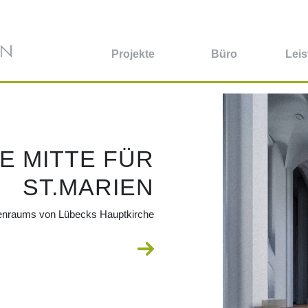
Projekte
Büro
Lei
E MITTE FÜR
ST.MARIEN
nenraums von Lübecks Hauptkirche