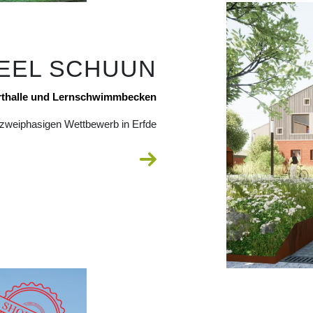
EEL SCHUUN
orthalle und Lernschwimmbecken
, zweiphasigen Wettbewerb in Erfde