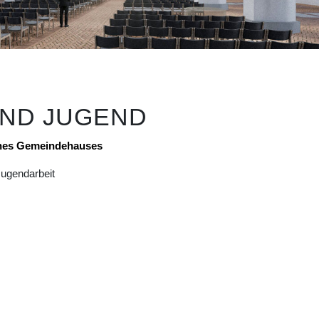
UND JUGEND
ines Gemeindehauses
Jugendarbeit