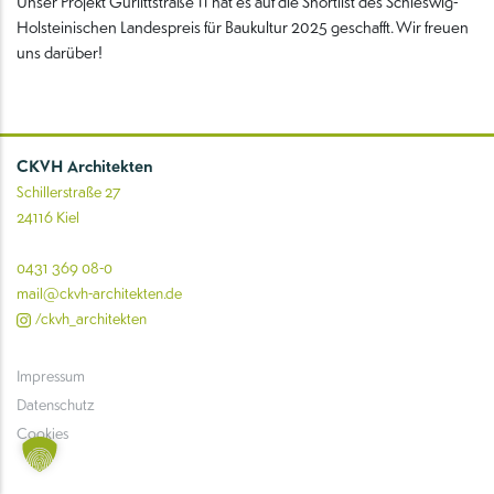
Unser Projekt Gurlittstraße 11 hat es auf die Shortlist des Schleswig-
Holsteinischen Landespreis für Baukultur 2025 geschafft. Wir freuen
uns darüber!
CKVH Architekten
Schillerstraße 27
24116 Kiel
0431 369 08-0
mail@ckvh-architekten.de
/ckvh_architekten
Impressum
Datenschutz
Cookies