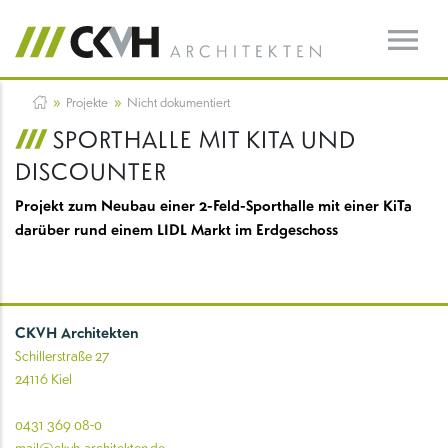
»
»
Projekte
Nicht dokumentiert
SPORTHALLE MIT KITA UND
DISCOUNTER
Projekt zum Neubau einer 2-Feld-Sporthalle mit einer KiTa
darüber rund einem LIDL Markt im Erdgeschoss
CKVH Architekten
Schillerstraße 27
24116 Kiel
0431 369 08-0
mail@ckvh-architekten.de