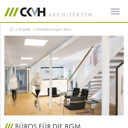
»
»
Projekte
Dienstleistungen, Büro
BÜROS FÜR DIE BGM