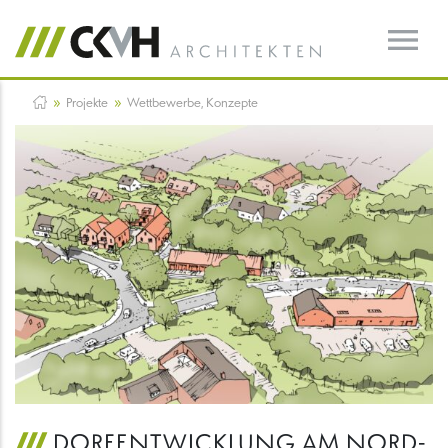
»
»
Projekte
Wettbewerbe, Konzepte
DORFENTWICKLUNG AM NORD-