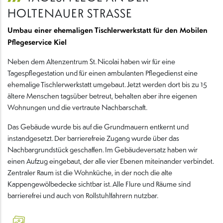
HOLTENAUER STRASSE
Umbau einer ehemaligen Tischlerwerkstatt für den Mobilen
Pflegeservice Kiel
Neben dem Altenzentrum St. Nicolai haben wir für eine
Tagespflegestation und für einen ambulanten Pflegedienst eine
ehemalige Tischlerwerkstatt umgebaut. Jetzt werden dort bis zu 15
ältere Menschen tagsüber betreut, behalten aber ihre eigenen
Wohnungen und die vertraute Nachbarschaft.
Das Gebäude wurde bis auf die Grundmauern entkernt und
instandgesetzt. Der barrierefreie Zugang wurde über das
Nachbargrundstück geschaffen. Im Gebäudeversatz haben wir
einen Aufzug eingebaut, der alle vier Ebenen miteinander verbindet.
Zentraler Raum ist die Wohnküche, in der noch die alte
Kappengewölbedecke sichtbar ist. Alle Flure und Räume sind
barrierefrei und auch von Rollstuhlfahrern nutzbar.