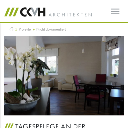
»
»
Projekte
Nicht dokumentiert
TAGESPFLEGE AN DER